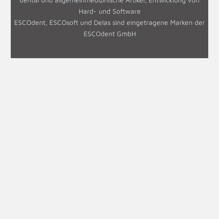
Hard- und Software
ESCOdent, ESCOsoft und Delas sind eingetragene Marken der
ESCOdent GmbH