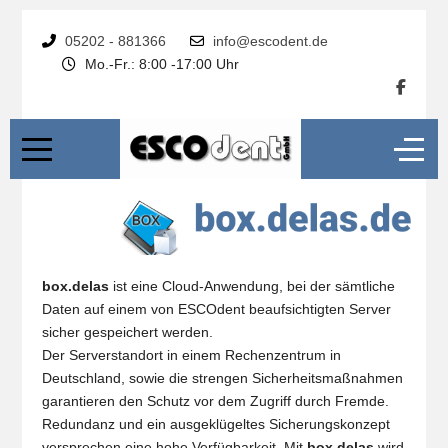
05202 - 881366
info@escodent.de
Mo.-Fr.: 8:00 -17:00 Uhr
box.delas
ist eine Cloud-Anwendung, bei der sämtliche
Daten auf einem von ESCOdent beaufsichtigten Server
sicher gespeichert werden.
Der Serverstandort in einem Rechenzentrum in
Deutschland, sowie die strengen Sicherheitsmaßnahmen
garantieren den Schutz vor dem Zugriff durch Fremde.
Redundanz und ein ausgeklügeltes Sicherungskonzept
versprechen eine hohe Verfügbarkeit. Mit
box.delas
wird