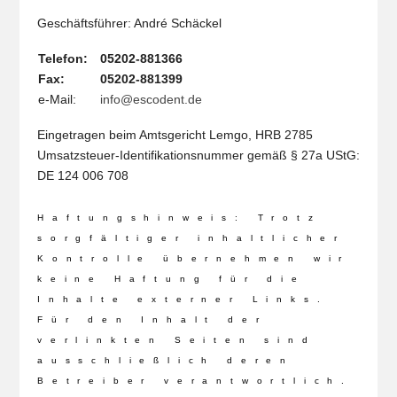
Geschäftsführer: André Schäckel
Telefon:
05202-881366
Fax:
05202-881399
e-Mail:
info@escodent.de
Eingetragen beim Amtsgericht Lemgo, HRB 2785
Umsatzsteuer-Identifikationsnummer gemäß § 27a UStG:
DE 124 006 708
Haftungshinweis: Trotz
sorgfältiger inhaltlicher
Kontrolle übernehmen wir
keine Haftung für die
Inhalte externer Links.
Für den Inhalt der
verlinkten Seiten sind
ausschließlich deren
Betreiber verantwortlich.