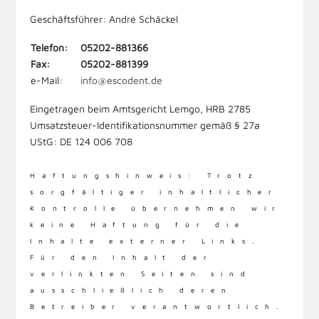
Geschäftsführer: André Schäckel
Telefon:
05202-881366
Fax:
05202-881399
e-Mail:
info@escodent.de
Eingetragen beim Amtsgericht Lemgo, HRB 2785
Umsatzsteuer-Identifikationsnummer gemäß § 27a
UStG: DE 124 006 708
Haftungshinweis: Trotz
sorgfältiger inhaltlicher
Kontrolle übernehmen wir
keine Haftung für die
Inhalte externer Links.
Für den Inhalt der
verlinkten Seiten sind
ausschließlich deren
Betreiber verantwortlich.