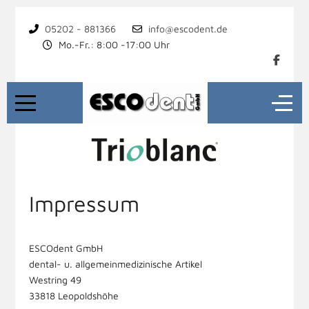
05202 - 881366
info@escodent.de
Mo.-Fr.: 8:00 -17:00 Uhr
Impressum
ESCOdent GmbH
dental- u. allgemeinmedizinische Artikel
Westring 49
33818 Leopoldshöhe