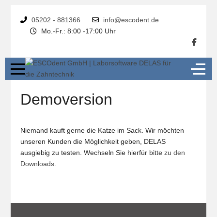
05202 - 881366
info@escodent.de
Mo.-Fr.: 8:00 -17:00 Uhr
Demoversion
Niemand kauft gerne die Katze im Sack. Wir möchten
unseren Kunden die Möglichkeit geben, DELAS
ausgiebig zu testen. Wechseln Sie hierfür bitte
zu den
Downloads
.
Vorheriger Beitrag: Kontakt
Nächster Beitrag:
Zurück
Weiter