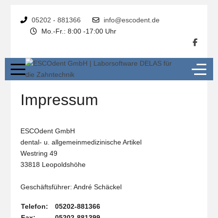
05202 - 881366
info@escodent.de
Mo.-Fr.: 8:00 -17:00 Uhr
Impressum
ESCOdent GmbH
dental- u. allgemeinmedizinische Artikel
Westring 49
33818 Leopoldshöhe
Geschäftsführer: André Schäckel
Telefon:
05202-881366
Fax:
05202-881399